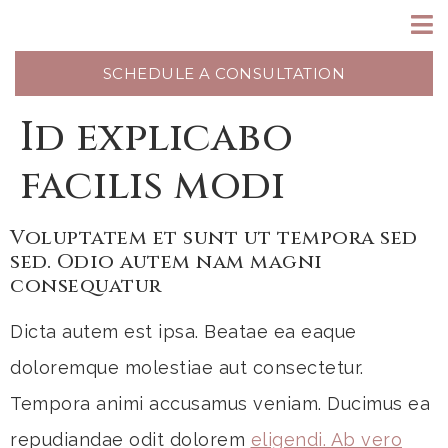
SCHEDULE A CONSULTATION
Id explicabo
facilis modi
Voluptatem et sunt ut tempora sed
sed. Odio autem nam magni
consequatur
Dicta autem est ipsa. Beatae ea eaque
doloremque molestiae aut consectetur.
Tempora animi accusamus veniam. Ducimus ea
repudiandae odit dolorem
eligendi. Ab vero