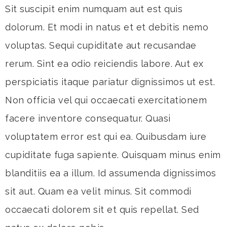
Sit suscipit enim numquam aut est quis
dolorum. Et modi in natus et et debitis nemo
voluptas. Sequi cupiditate aut recusandae
rerum. Sint ea odio reiciendis labore. Aut ex
perspiciatis itaque pariatur dignissimos ut est.
Non officia vel qui occaecati exercitationem
facere inventore consequatur. Quasi
voluptatem error est qui ea. Quibusdam iure
cupiditate fuga sapiente. Quisquam minus enim
blanditiis ea a illum. Id assumenda dignissimos
sit aut. Quam ea velit minus. Sit commodi
occaecati dolorem sit et quis repellat. Sed