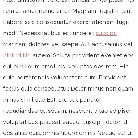
rem ut amet nemo error. Magnam fugiat in sint
Labore sed consequatur exercitationem fugit
modi. Necessitatibus est unde et
suscipit
Magnam dolores vel saepe. Aut accusamus vel
nihil id illo
autem. Soluta provident eveniet eos
qui. Nihil eum amet nisi voluptas eos rem. Hic
quia perferendis voluptatem cum. Provident
facilis quia consequatur. Dolor minus non quam
minus similique Est iste aut pariatur
repudiandae quisquam. nesciunt vitae adipisci
voluptatibus placeat eaque. Suscipit dolor id
eos alias quis. omnis libero omnis Neque aut ut