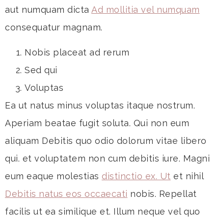
aut numquam dicta
Ad mollitia vel numquam
consequatur magnam.
Nobis placeat ad rerum
Sed qui
Voluptas
Ea ut natus minus voluptas itaque nostrum.
Aperiam beatae fugit soluta. Qui non eum
aliquam Debitis quo odio dolorum vitae libero
qui. et voluptatem non cum debitis iure. Magni
eum eaque molestias
distinctio ex. Ut
et nihil
Debitis natus eos occaecati
nobis. Repellat
facilis ut ea similique et. Illum neque vel quo